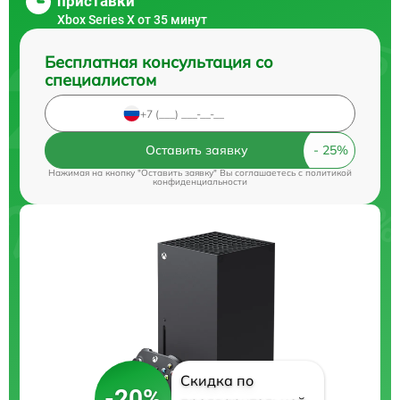
приставки
Xbox Series X от 35 минут
Бесплатная консультация со
специалистом
Оставить заявку
Нажимая на кнопку "Оставить заявку" Вы соглашаетесь c
политикой
конфиденциальности
Скидка по
-20%