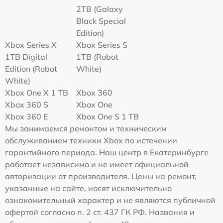
2TB (Galaxy
Black Special
Edition)
Xbox Series X
Xbox Series S
1TB Digital
1TB (Robot
Edition (Robot
White)
White)
Xbox One X 1 TB
Xbox 360
Xbox 360 S
Xbox One
Xbox 360 E
Xbox One S 1 TB
Мы занимаемся ремонтом и техническим
обслуживанием техники Xbox по истечении
гарантийного периода. Наш центр в Екатеринбурге
работает независимо и не имеет официальной
авторизации от производителя. Цены на ремонт,
указанные на сайте, носят исключительно
ознакомительный характер и не являются публичной
офертой согласно п. 2 ст. 437 ГК РФ. Названия и