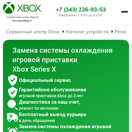
+7 (343) 226-93-53
Ежедневно с 9:00 до 21:00
Сервисный центр Xbox
в
Екатеринбурге
Сервисный центр Xbox
Каталог устройств
Ремонт
Замена системы охлаждения
игровой приставки
Xbox Series X
Официальный сервис
Гарантийное обслуживание
игровой приставки Xbox до 3 лет
Диагностика за наш счет,
ремонт по желанию
Бесплатный выезд курьера
в день обращения
Замена системы охлаждения игровой