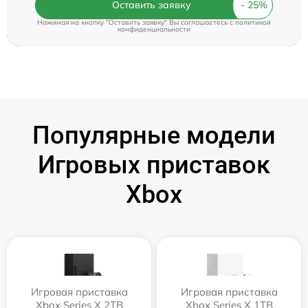
Оставить заявку
Нажимая на кнопку "Оставить заявку" Вы соглашаетесь c
политикой
конфиденциальности
Популярные модели
Игровых приставок
Xbox
Игровая приставка
Игровая приставка
Xbox Series X 2TB
Xbox Series X 1TB