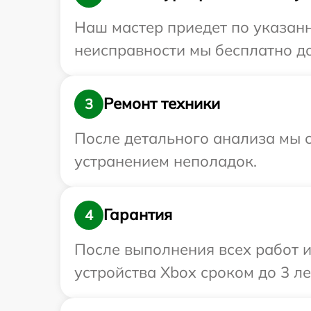
Наш мастер приедет по указанн
неисправности мы бесплатно до
Ремонт техники
3
После детального анализа мы с
устранением неполадок.
Гарантия
4
После выполнения всех работ 
устройства Xbox сроком до 3 ле