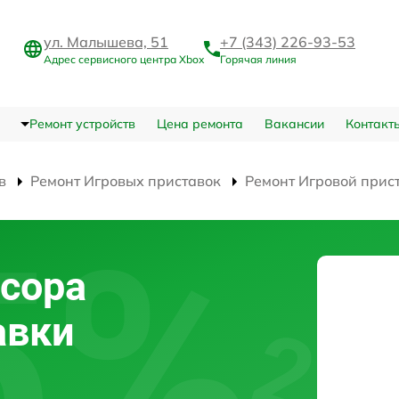
ул. Малышева, 51
+7 (343) 226-93-53
Адрес сервисного центра Xbox
Горячая линия
Ремонт устройств
Цена ремонта
Вакансии
Контакт
в
Ремонт Игровых приставок
Ремонт Игровой прист
сора
авки