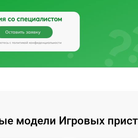
ия со специалистом
Оставить заявку
аетесь c
политикой конфиденциальности
ые модели Игровых прист