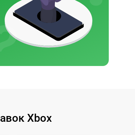
авок Xbox