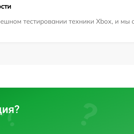
сти
ешном тестировании техники Xbox, и мы 
ция?