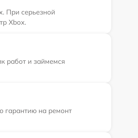
x. При серьезной
тр Xbox.
ик работ и займемся
ю гарантию на ремонт