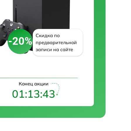
Скидка по
-20%
предварительной
записи на сайте
Конец акции
01:13:42