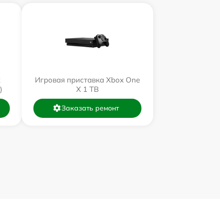
x
Игровая приставка Xbox One
)
X 1 TB
Заказать ремонт