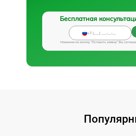
Бесплатная консультац
Нажимая на кнопку "Оставить заявку" Вы соглаш
Популярн