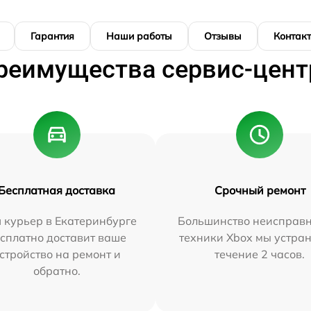
Гарантия
Наши работы
Отзывы
Контак
реимущества сервис-цент
Бесплатная доставка
Срочный ремонт
 курьер в Екатеринбурге
Большинство неисправн
сплатно доставит ваше
техники Xbox мы устран
стройство на ремонт и
течение 2 часов.
обратно.