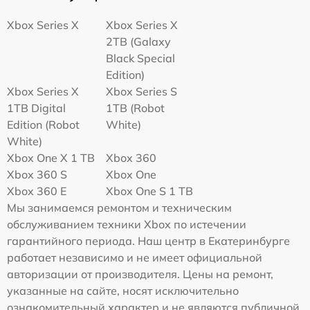
Xbox Series X
Xbox Series X
2TB (Galaxy
Black Special
Edition)
Xbox Series X
Xbox Series S
1TB Digital
1TB (Robot
Edition (Robot
White)
White)
Xbox One X 1 TB
Xbox 360
Xbox 360 S
Xbox One
Xbox 360 E
Xbox One S 1 TB
Мы занимаемся ремонтом и техническим
обслуживанием техники Xbox по истечении
гарантийного периода. Наш центр в Екатеринбурге
работает независимо и не имеет официальной
авторизации от производителя. Цены на ремонт,
указанные на сайте, носят исключительно
ознакомительный характер и не являются публичной