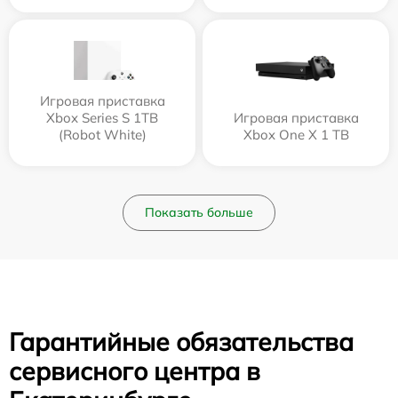
Игровая приставка
Xbox Series S 1TB
Игровая приставка
(Robot White)
Xbox One X 1 TB
Показать больше
Гарантийные обязательства
сервисного центра в