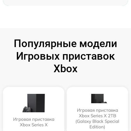
Популярные модели
Игровых приставок
Xbox
Игровая приставка
Xbox Series X 2TB
Игровая приставка
(Galaxy Black Special
Xbox Series X
Edition)