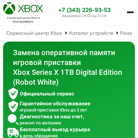
+7 (343) 226-93-53
Ежедневно с 9:00 до 21:00
Сервисный центр Xbox
в
Екатеринбурге
Сервисный центр Xbox
Каталог устройств
Ремонт
Замена оперативной памяти
игровой приставки
Xbox Series X 1TB Digital Edition
(Robot White)
Официальный сервис
Гарантийное обслуживание
игровой приставки Xbox до 3 лет
Диагностика за наш счет,
ремонт по желанию
Бесплатный выезд курьера
в день обращения