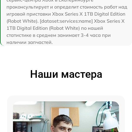
проконсультирует и определит стоимость работ над
игровой приставки Xbox Series X 1TB Digital Edition
(Robot White). [dataset:services:name] Xbox Series X
1TB Digital Edition (Robot White) по нашей
статистике в среднем занимает 3-4 часа при
наличии запчастей.
Наши мастера