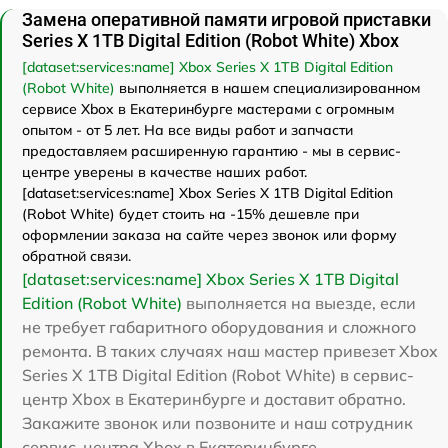
Замена оперативной памяти игровой приставки
Series X 1TB Digital Edition (Robot White) Xbox
[dataset:services:name] Xbox Series X 1TB Digital Edition
(Robot White)
выполняется в нашем специализированном
сервисе Xbox в Екатеринбурге мастерами с огромным
опытом - от 5 лет. На все виды работ и запчасти
предоставляем расширенную гарантию - мы в сервис-
центре уверены в качестве наших работ.
[dataset:services:name] Xbox Series X 1TB Digital Edition
(Robot White) будет стоить на -15% дешевле при
оформлении заказа на сайте через звонок или форму
обратной связи.
[dataset:services:name] Xbox Series X 1TB Digital
Edition (Robot White)
выполняется на выезде, если
не требует габаритного оборудования и сложного
ремонта. В таких случаях наш мастер привезет Xbox
Series X 1TB Digital Edition (Robot White) в сервис-
центр Xbox в Екатеринбурге и доставит обратно.
Закажите звонок или позвоните и наш сотрудник
сервис-центра Xbox в Екатеринбурге