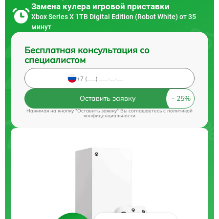
Замена кулера игровой приставки
Xbox Series X 1TB Digital Edition (Robot White) от 35
минут
Бесплатная консультация со
специалистом
Оставить заявку
Нажимая на кнопку "Оставить заявку" Вы соглашаетесь c
политикой
конфиденциальности