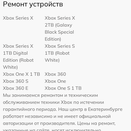
Ремонт устройств
Xbox Series X
Xbox Series X
2TB (Galaxy
Black Special
Edition)
Xbox Series X
Xbox Series S
1TB Digital
1TB (Robot
Edition (Robot
White)
White)
Xbox One X 1 TB
Xbox 360
Xbox 360 S
Xbox One
Xbox 360 E
Xbox One S 1 TB
Мы занимаемся ремонтом и техническим
обслуживанием техники Xbox по истечении
гарантийного периода. Наш центр в Екатеринбурге
работает независимо и не имеет официальной
авторизации от производителя. Цены на ремонт,
указанные на сайте, носят исключительно