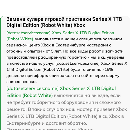
Замена кулера игровой приставки Series X 1TB
Digital Edition (Robot White) Xbox
[dataset:services:name] Xbox Series X 1TB Digital Edition
(Robot White)
выполняется в нашем специализированном
сервисном центр Xbox в Екатеринбурге мастерами с
огромным опытом - от 5 лет. На все виды работ и запчасти
предоставляем расширенную гарантию - мы в сц уверены
в качестве наших услуг. [dataset:services:name] Xbox Series X
1TB Digital Edition (Robot White) будет стоить на -15%
дешевле при оформлении заказа на сайте через форму
заказа звонка.
[dataset:services:name] Xbox Series X 1TB Digital
Edition (Robot White)
выполняется на выезде, если
не требует габаритного оборудования и сложного
ремонта. В таких случаях наш мастер привезет Xbox
Series X 1TB Digital Edition (Robot White) в сц Xbox в
Екатеринбурге и доставит обратно.
Позвоните и наш сотрудник сц Xbox в