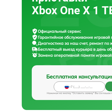
Xbox One X 1 T
Официальный сервис
Гарантийное обслуживание
игровой 
Диагностика за наш счет,
ремонт по
Бесплатный выезд курьера
в день о
Замена оперативной памяти игровой
Бесплатная консультаци
Нажимая на кнопку "Оставить заявку" Вы соглашает