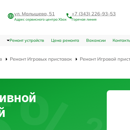
ул. Малышева, 51
+7 (343) 226-93-53
Адрес сервисного центра Xbox
Горячая линия
Ремонт устройств
Цена ремонта
Вакансии
Контакт
в
Ремонт Игровых приставок
Ремонт Игровой прист
тивной
й