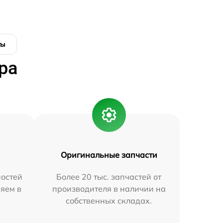
ты
ра
Оригинальные запчасти
остей
Более 20 тыс. запчастей от
яем в
производителя в наличии на
собственных складах.