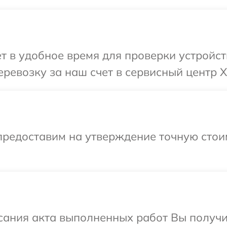
т в удобное время для проверки устройст
ревозку за наш счет в сервисный центр X
предоставим на утверждение точную стои
сания акта выполненных работ Вы получ