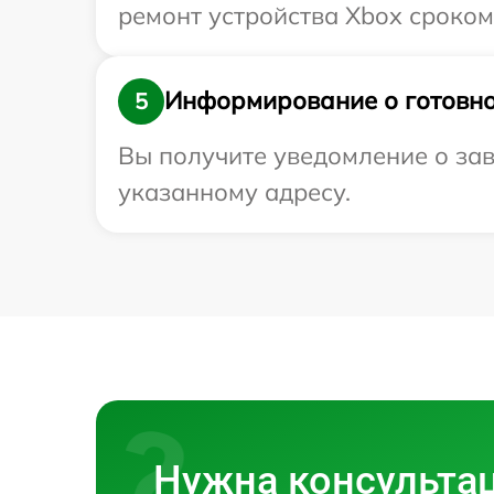
ремонт устройства Xbox сроком
Информирование о готовно
5
Вы получите уведомление о зав
указанному адресу.
Нужна консульта