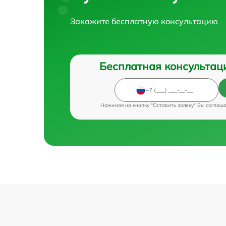
Закажите бесплатную консультацию
Бесплатная консультац
Нажимая на кнопку "Оставить заявку" Вы соглаш