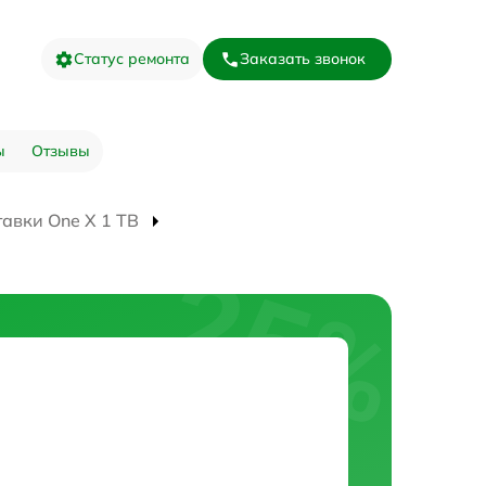
Статус ремонта
Заказать звонок
ы
Отзывы
авки One X 1 TB