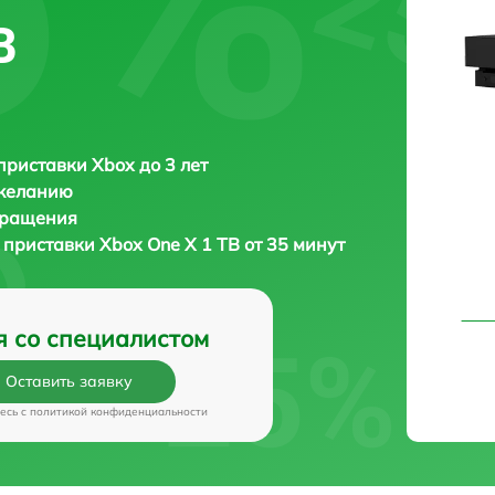
B
приставки Xbox до 3 лет
 желанию
бращения
 приставки
Xbox One X 1 TB от 35 минут
я со специалистом
Оставить заявку
есь c
политикой конфиденциальности