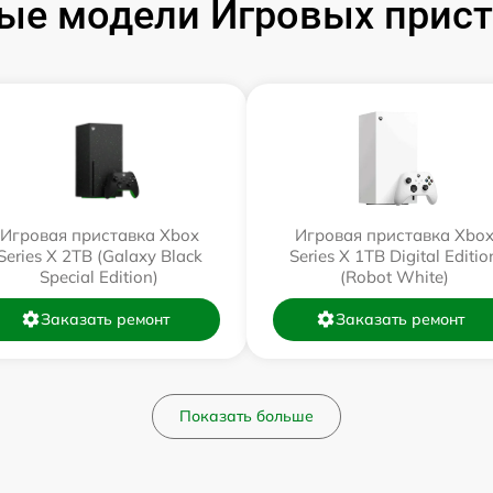
ые модели Игровых прист
Игровая приставка Xbox
Игровая приставка Xbo
Series X 2TB (Galaxy Black
Series X 1TB Digital Editio
Special Edition)
(Robot White)
Заказать ремонт
Заказать ремонт
Показать больше