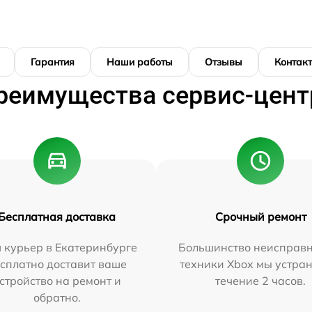
Гарантия
Наши работы
Отзывы
Контак
реимущества сервис-цент
Бесплатная доставка
Срочный ремонт
 курьер в Екатеринбурге
Большинство неисправн
сплатно доставит ваше
техники Xbox мы устран
стройство на ремонт и
течение 2 часов.
обратно.