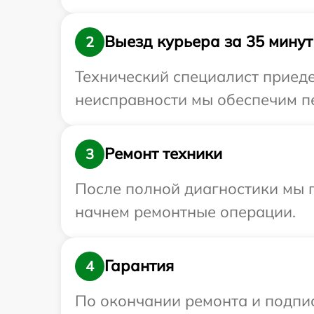
Выезд курьера за 35 минут
2
Технический специалист приеде
неисправности мы обеспечим пе
Ремонт техники
3
После полной диагностики мы 
начнем ремонтные операции.
Гарантия
4
По окончании ремонта и подпи