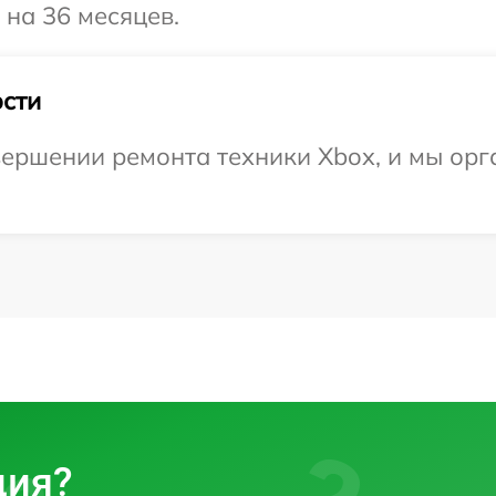
 на 36 месяцев.
сти
ершении ремонта техники Xbox, и мы орг
ция?