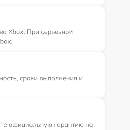
ва Xbox. При серьезной
box.
мость, сроки выполнения и
ите официальную гарантию на