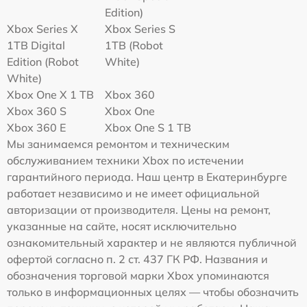
Edition)
Xbox Series X
Xbox Series S
1TB Digital
1TB (Robot
Edition (Robot
White)
White)
Xbox One X 1 TB
Xbox 360
Xbox 360 S
Xbox One
Xbox 360 E
Xbox One S 1 TB
Мы занимаемся ремонтом и техническим
обслуживанием техники Xbox по истечении
гарантийного периода. Наш центр в Екатеринбурге
работает независимо и не имеет официальной
авторизации от производителя. Цены на ремонт,
указанные на сайте, носят исключительно
ознакомительный характер и не являются публичной
офертой согласно п. 2 ст. 437 ГК РФ. Названия и
обозначения торговой марки Xbox упоминаются
только в информационных целях — чтобы обозначить