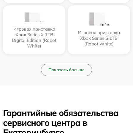
Игровая приставка
Игровая приставка
Xbox Series X 1TB
Xbox Series S 1TB
Digital Edition (Robot
(Robot White)
White)
Показать больше
Гарантийные обязательства
сервисного центра в
Екатеринбурге