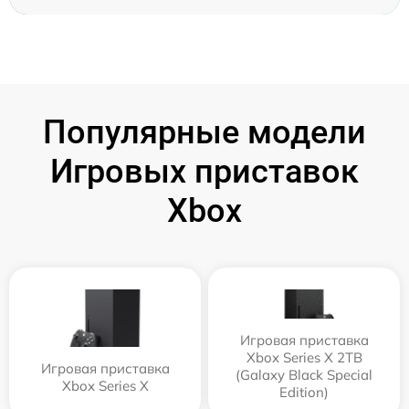
Популярные модели
Игровых приставок
Xbox
Игровая приставка
Xbox Series X 2TB
Игровая приставка
(Galaxy Black Special
Xbox Series X
Edition)