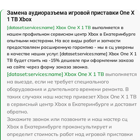
Замена аудиоразъема игровой приставки One X
1 TB Xbox
[dataset:services:name] Xbox One X 1 TB
выполняется в
нашем профильном сервисном центр Xbox в Екатеринбурге
опытными мастерами. На все виды работ и запчасти
предоставляем расширенную гарантию - мы в сц уверены
в качестве наших услуг. [dataset:services:name] Xbox One X 1
TB будет стоить на -15% дешевле при оформлении заказа
на сайте через форму заказа звонка.
[dataset:services:name] Xbox One X 1 TB
выполняется
на выезде, если не требует специального
оборудования и длительного времени ремонта. В
таких случаях наш мастер привезет Xbox One X 1 TB
в сервисный центр Xbox в Екатеринбурге и доставит
обратно.
Закажите звонок или позвоните и наш мастер сц
Xbox в Екатеринбурге проконсультирует и
определит стоимость работ над игровой приставки