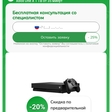
Xbox One X 1 TB от 35 минут
Бесплатная консультация со
специалистом
Оставить заявку
Нажимая на кнопку "Оставить заявку" Вы соглашаетесь c
политикой
конфиденциальности
Скидка по
-20%
предварительной